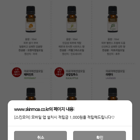
www.skinmoa.co.kr의 페이지 내용:
[스킨모아] 모바일 앱 설치시 적립금 1,000원을 적립해드립니다♡
취소
확인